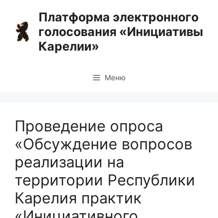
Перейти
Платформа электронного
к
голосования «Инициативы
содержимому
Карелии»
Меню
Проведение опроса
«Обсуждение вопросов
реализации на
территории Республики
Карелия практик
«Инициативного