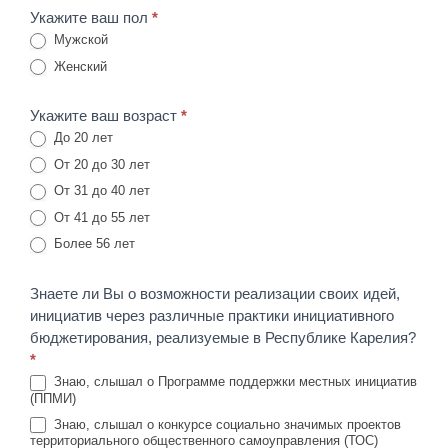
Укажите ваш пол
*
Мужской
Женский
Укажите ваш возраст
*
До 20 лет
От 20 до 30 лет
От 31 до 40 лет
От 41 до 55 лет
Более 56 лет
Знаете ли Вы о возможности реализации своих идей,
инициатив через различные практики инициативного
бюджетирования, реализуемые в Республике Карелия?
*
Знаю, слышал о Программе поддержки местных инициатив
(ППМИ)
Знаю, слышал о конкурсе социально значимых проектов
территориального общественного самоуправления (ТОС)