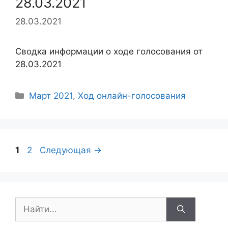
28.03.2021
28.03.2021
Сводка информации о ходе голосования от
28.03.2021
Рубрики
Март 2021
,
Ход онлайн-голосования
Навигация
Страница
Страница
1
2
Следующая
→
записи
Поиск: