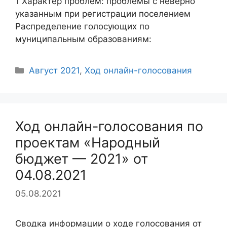
1 Характер проблем: проблемы с неверно
указанным при регистрации поселением
Распределение голосующих по
муниципальным образованиям:
Рубрики
Август 2021
,
Ход онлайн-голосования
Ход онлайн-голосования по
проектам «Народный
бюджет — 2021» от
04.08.2021
05.08.2021
Сводка информации о ходе голосования от