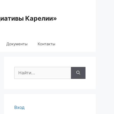
циативы Карелии»
Документы
Контакты
Поиск:
Вход