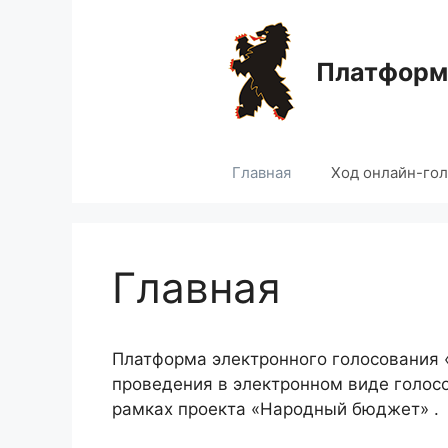
Перейти
к
содержимому
Платформа
Главная
Ход онлайн-го
Главная
Платформа электронного голосования
проведения в электронном виде голос
рамках проекта «Народный бюджет» .