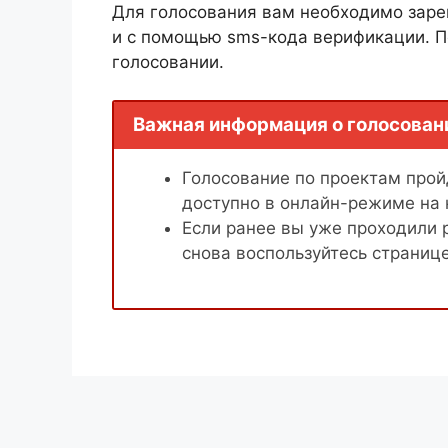
Для голосования вам необходимо заре
и с помощью sms-кода верификации. П
голосовании.
Важная информация о голосован
Голосование по проектам пройд
доступно в онлайн-режиме на
Если ранее вы уже проходили 
снова воспользуйтесь страниц