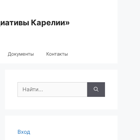
циативы Карелии»
Документы
Контакты
Поиск:
Вход