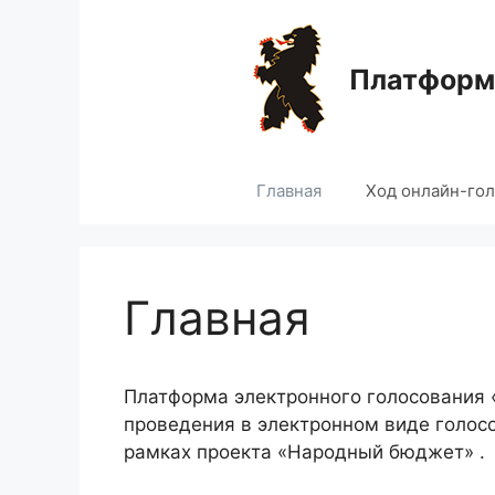
Перейти
к
содержимому
Платформа
Главная
Ход онлайн-го
Главная
Платформа электронного голосования
проведения в электронном виде голос
рамках проекта «Народный бюджет» .