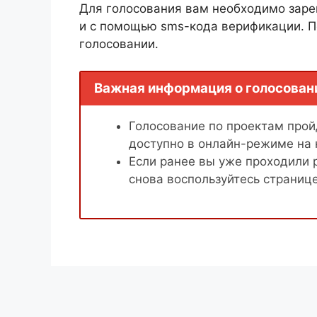
Для голосования вам необходимо заре
и с помощью sms-кода верификации. П
голосовании.
Важная информация о голосован
Голосование по проектам пройд
доступно в онлайн-режиме на
Если ранее вы уже проходили 
снова воспользуйтесь страниц