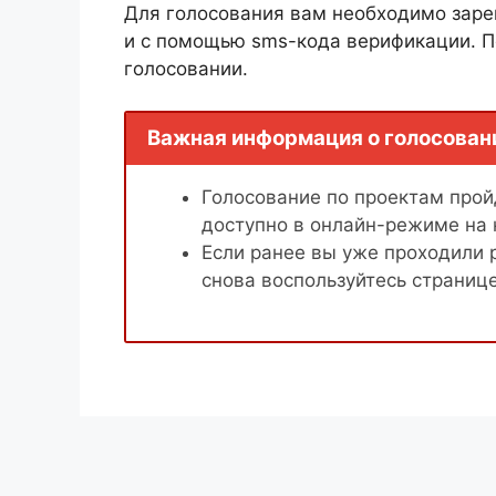
Для голосования вам необходимо заре
и с помощью sms-кода верификации. П
голосовании.
Важная информация о голосован
Голосование по проектам пройд
доступно в онлайн-режиме на
Если ранее вы уже проходили 
снова воспользуйтесь страниц