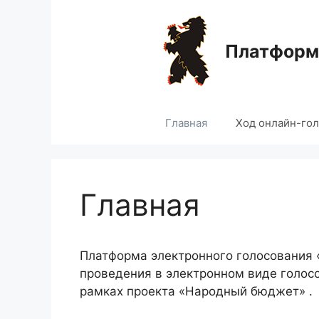
Перейти
к
содержимому
Платформа
Главная
Ход онлайн-го
Главная
Платформа электронного голосования
проведения в электронном виде голос
рамках проекта «Народный бюджет» .