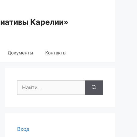
циативы Карелии»
Документы
Контакты
Поиск:
Вход