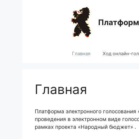
Перейти
к
содержимому
Платформа
Главная
Ход онлайн-го
Главная
Платформа электронного голосования
проведения в электронном виде голос
рамках проекта «Народный бюджет» .