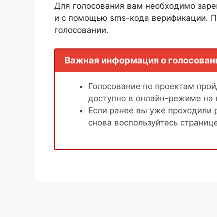
Для голосования вам необходимо заре
и с помощью sms-кода верификации. П
голосовании.
Важная информация о голосован
Голосование по проектам пройд
доступно в онлайн-режиме на
Если ранее вы уже проходили 
снова воспользуйтесь страниц