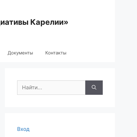
циативы Карелии»
Документы
Контакты
Поиск:
Вход