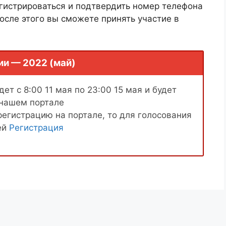
гистрироваться и подтвердить номер телефона
осле этого вы сможете принять участие в
ии — 2022 (май)
ет с 8:00 11 мая по 23:00 15 мая и будет
 нашем портале
регистрацию на портале, то для голосования
ей
Регистрация