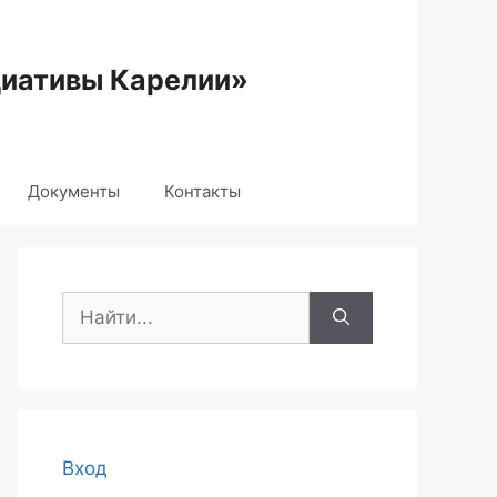
циативы Карелии»
Документы
Контакты
Поиск:
Вход