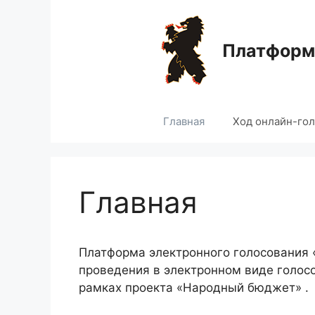
Перейти
к
содержимому
Платформа
Главная
Ход онлайн-го
Главная
Платформа электронного голосования
проведения в электронном виде голос
рамках проекта «Народный бюджет» .