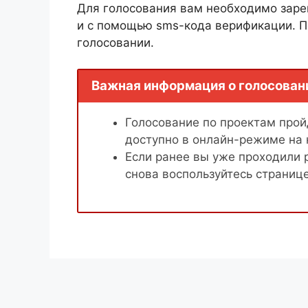
Для голосования вам необходимо заре
и с помощью sms-кода верификации. П
голосовании.
Важная информация о голосован
Голосование по проектам пройд
доступно в онлайн-режиме на
Если ранее вы уже проходили 
снова воспользуйтесь страниц