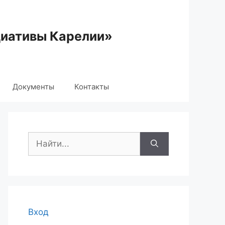
циативы Карелии»
Документы
Контакты
Поиск:
Вход