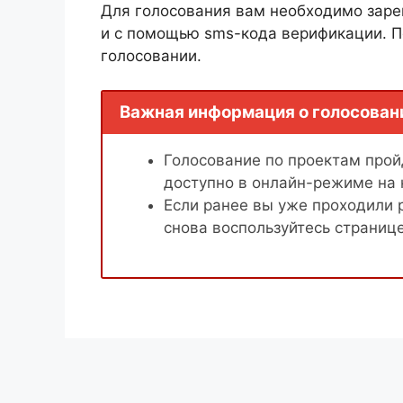
Для голосования вам необходимо заре
и с помощью sms-кода верификации. П
голосовании.
Важная информация о голосован
Голосование по проектам пройд
доступно в онлайн-режиме на
Если ранее вы уже проходили 
снова воспользуйтесь страниц