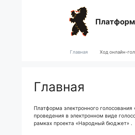
Перейти
к
содержимому
Платформа
Главная
Ход онлайн-го
Главная
Платформа электронного голосования
проведения в электронном виде голос
рамках проекта «Народный бюджет» .