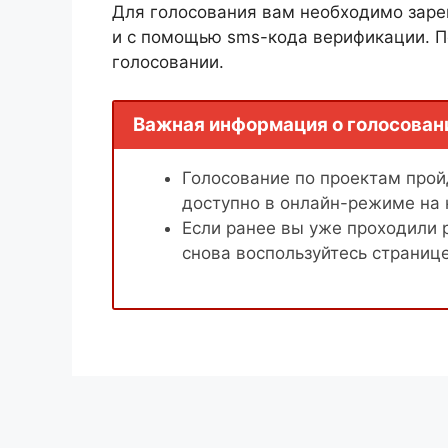
Для голосования вам необходимо заре
и с помощью sms-кода верификации. П
голосовании.
Важная информация о голосован
Голосование по проектам пройд
доступно в онлайн-режиме на
Если ранее вы уже проходили 
снова воспользуйтесь страниц