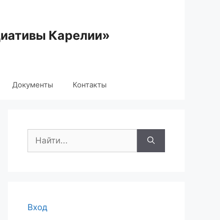
циативы Карелии»
Документы
Контакты
Поиск:
Вход