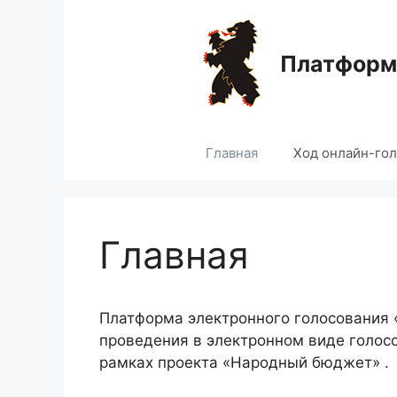
Перейти
к
содержимому
Платформа
Главная
Ход онлайн-го
Главная
Платформа электронного голосования
проведения в электронном виде голос
рамках проекта «Народный бюджет» .