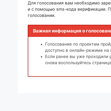
Для голосования вам необходимо заре
и с помощью sms-кода верификации. П
голосовании.
Важная информация о голосован
Голосование по проектам пройд
доступно в онлайн-режиме на
Если ранее вы уже проходили 
снова воспользуйтесь страниц