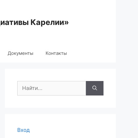
циативы Карелии»
Документы
Контакты
Поиск:
Вход