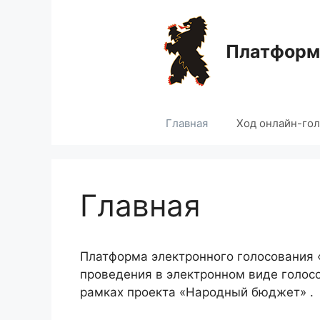
Перейти
к
содержимому
Платформа
Главная
Ход онлайн-го
Главная
Платформа электронного голосования
проведения в электронном виде голос
рамках проекта «Народный бюджет» .