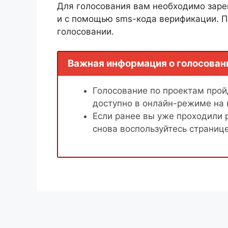
Для голосования вам необходимо заре
и с помощью sms-кода верификации. П
голосовании.
Важная информация о голосован
Голосование по проектам пройд
доступно в онлайн-режиме на
Если ранее вы уже проходили 
снова воспользуйтесь страниц