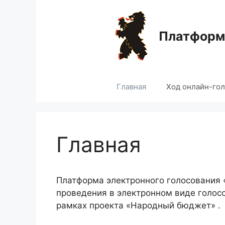
Перейти
к
содержимому
Платформа
Главная
Ход онлайн-го
Главная
Платформа электронного голосования
проведения в электронном виде голос
рамках проекта «Народный бюджет» .