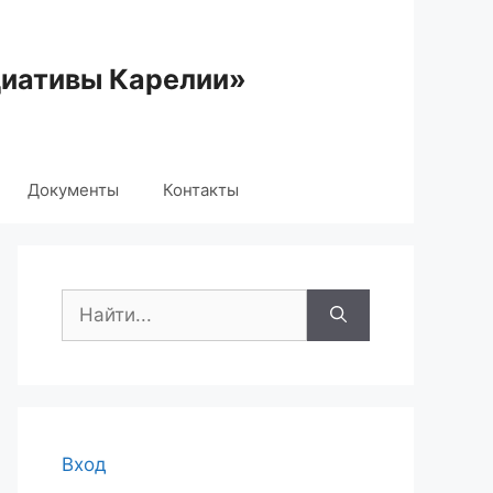
циативы Карелии»
Документы
Контакты
Поиск:
Вход