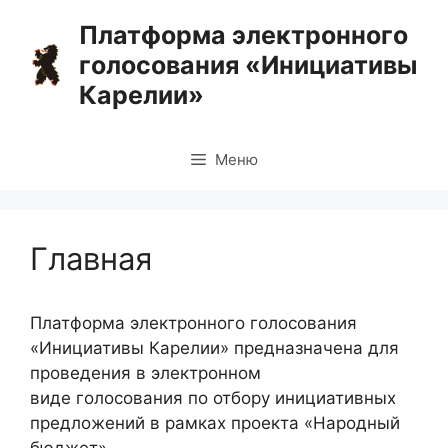
Перейти
Платформа электронного
к
голосования «Инициативы
содержимому
Карелии»
Меню
Главная
Платформа электронного голосования
«Инициативы Карелии» предназначена для
проведения в электронном
виде голосования по отбору инициативных
предложений в рамках проекта «Народный