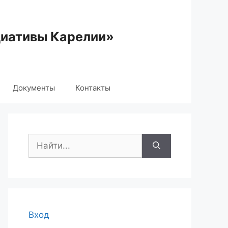
циативы Карелии»
Документы
Контакты
Поиск:
Вход