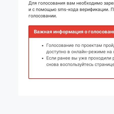
Для голосования вам необходимо заре
и с помощью sms-кода верификации. П
голосовании.
Важная информация о голосован
Голосование по проектам пройд
доступно в онлайн-режиме на
Если ранее вы уже проходили 
снова воспользуйтесь страниц