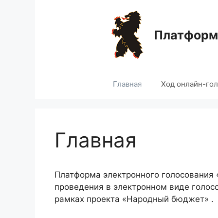
Перейти
к
содержимому
Платформа
Главная
Ход онлайн-го
Главная
Платформа электронного голосования
проведения в электронном виде голос
рамках проекта «Народный бюджет» .