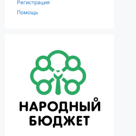
Регистрация
Помощь