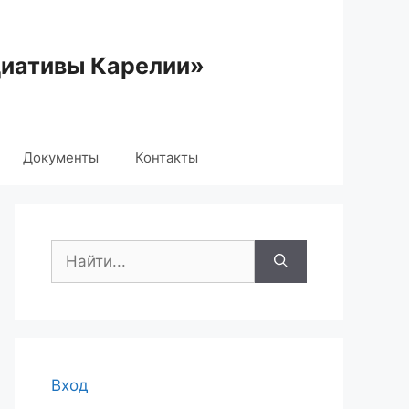
циативы Карелии»
Документы
Контакты
Поиск:
Вход