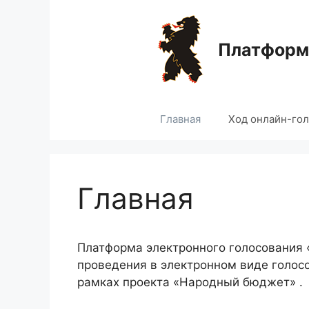
Перейти
к
содержимому
Платформа
Главная
Ход онлайн-го
Главная
Платформа электронного голосования
проведения в электронном виде голос
рамках проекта «Народный бюджет» .