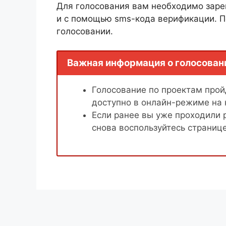
Для голосования вам необходимо заре
и с помощью sms-кода верификации. П
голосовании.
Важная информация о голосован
Голосование по проектам пройд
доступно в онлайн-режиме на
Если ранее вы уже проходили 
снова воспользуйтесь страниц