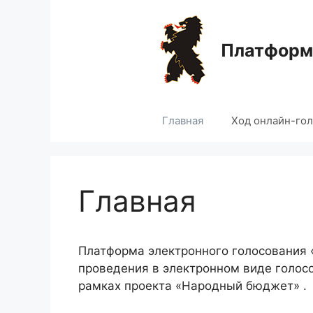
Перейти
к
содержимому
Платформа
Главная
Ход онлайн-го
Главная
Платформа электронного голосования
проведения в электронном виде голос
рамках проекта «Народный бюджет» .