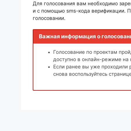
Для голосования вам необходимо заре
и с помощью sms-кода верификации. П
голосовании.
Важная информация о голосован
Голосование по проектам пройд
доступно в онлайн-режиме на
Если ранее вы уже проходили 
снова воспользуйтесь страниц