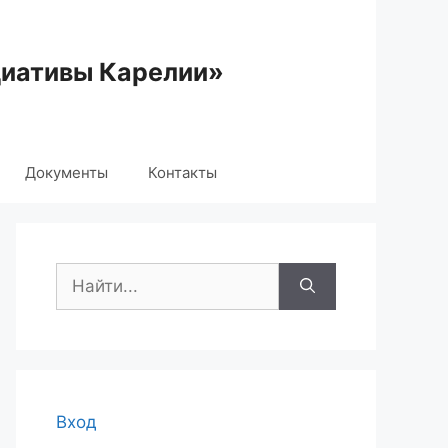
циативы Карелии»
Документы
Контакты
Поиск:
Вход