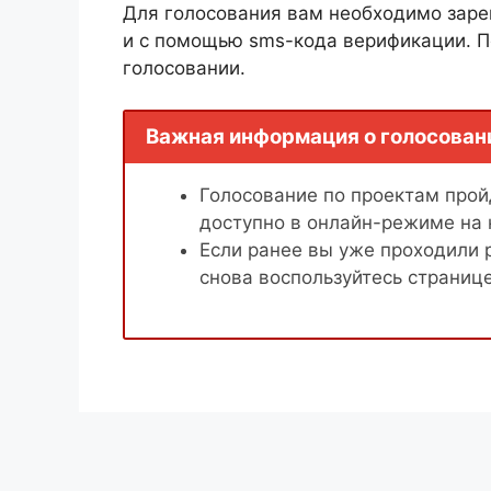
Для голосования вам необходимо заре
и с помощью sms-кода верификации. П
голосовании.
Важная информация о голосован
Голосование по проектам пройд
доступно в онлайн-режиме на
Если ранее вы уже проходили 
снова воспользуйтесь страниц