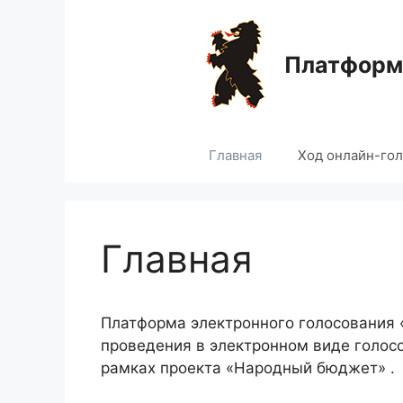
Перейти
к
содержимому
Платформа
Главная
Ход онлайн-го
Главная
Платформа электронного голосования
проведения в электронном виде голос
рамках проекта «Народный бюджет» .