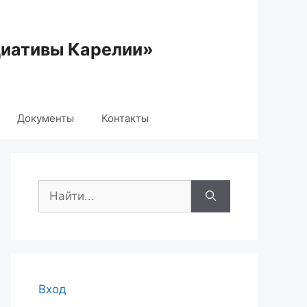
циативы Карелии»
Документы
Контакты
Поиск:
Вход