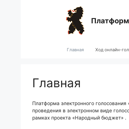
Перейти
к
содержимому
Платформа
Главная
Ход онлайн-го
Главная
Платформа электронного голосования
проведения в электронном виде голос
рамках проекта «Народный бюджет» .