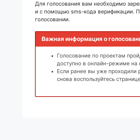
Для голосования вам необходимо заре
и с помощью sms-кода верификации. П
голосовании.
Важная информация о голосован
Голосование по проектам пройд
доступно в онлайн-режиме на
Если ранее вы уже проходили 
снова воспользуйтесь страниц