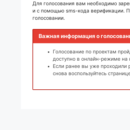
Для голосования вам необходимо заре
и с помощью sms-кода верификации. П
голосовании.
Важная информация о голосован
Голосование по проектам пройд
доступно в онлайн-режиме на
Если ранее вы уже проходили 
снова воспользуйтесь страниц