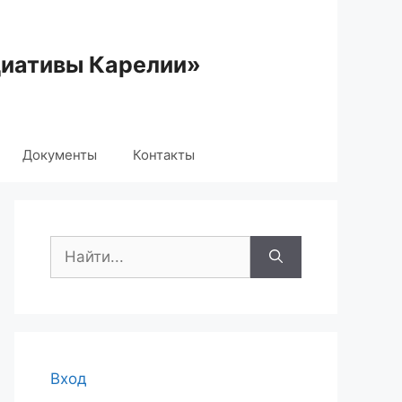
циативы Карелии»
Документы
Контакты
Поиск:
Вход