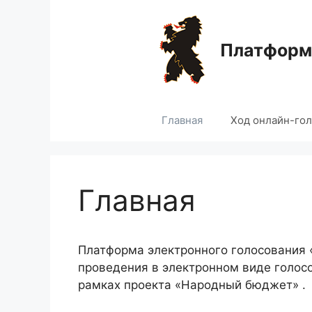
Перейти
к
содержимому
Платформа
Главная
Ход онлайн-го
Главная
Платформа электронного голосования
проведения в электронном виде голос
рамках проекта «Народный бюджет» .