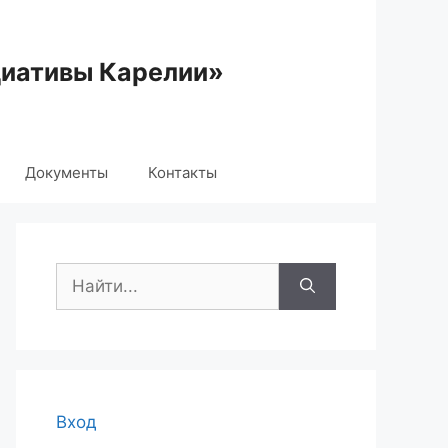
циативы Карелии»
Документы
Контакты
Поиск:
Вход