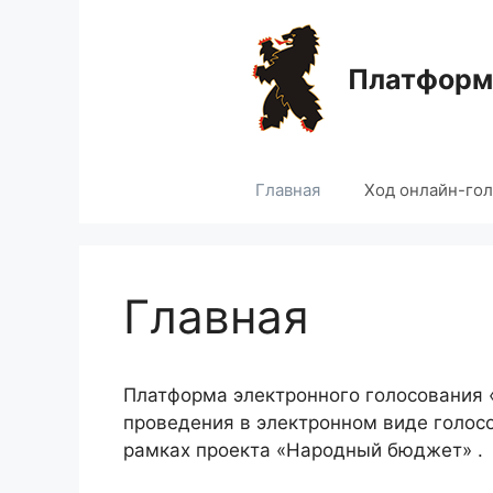
Перейти
к
содержимому
Платформа
Главная
Ход онлайн-го
Главная
Платформа электронного голосования
проведения в электронном виде голос
рамках проекта «Народный бюджет» .