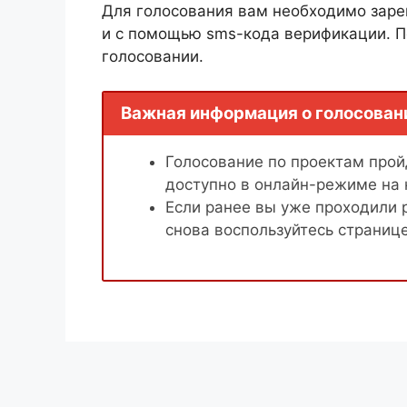
Для голосования вам необходимо заре
и с помощью sms-кода верификации. П
голосовании.
Важная информация о голосован
Голосование по проектам пройд
доступно в онлайн-режиме на
Если ранее вы уже проходили 
снова воспользуйтесь страниц