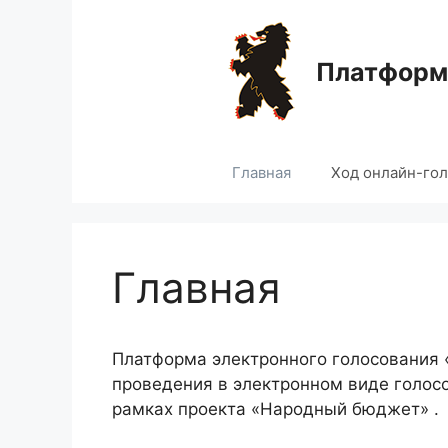
Перейти
к
содержимому
Платформа
Главная
Ход онлайн-го
Главная
Платформа электронного голосования
проведения в электронном виде голос
рамках проекта «Народный бюджет» .