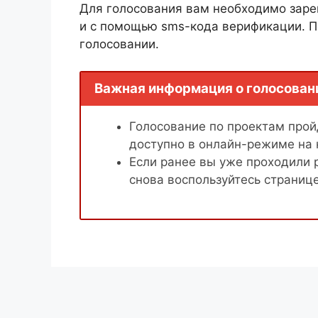
Для голосования вам необходимо заре
и с помощью sms-кода верификации. П
голосовании.
Важная информация о голосован
Голосование по проектам пройд
доступно в онлайн-режиме на
Если ранее вы уже проходили 
снова воспользуйтесь страниц