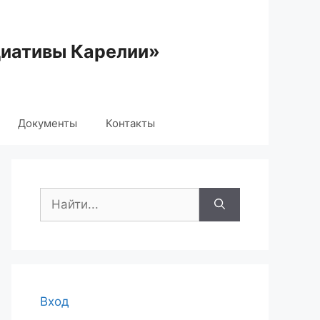
циативы Карелии»
Документы
Контакты
Поиск:
Вход