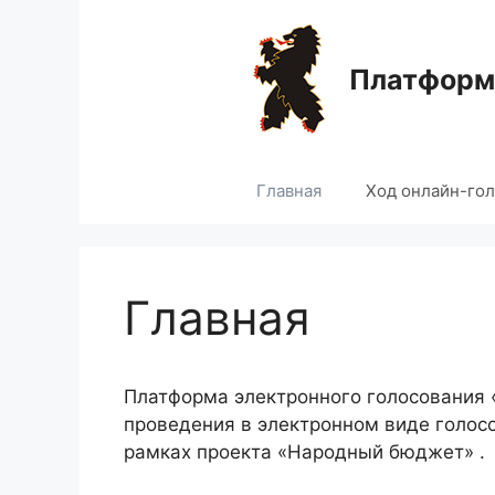
Перейти
к
содержимому
Платформа
Главная
Ход онлайн-го
Главная
Платформа электронного голосования
проведения в электронном виде голос
рамках проекта «Народный бюджет» .