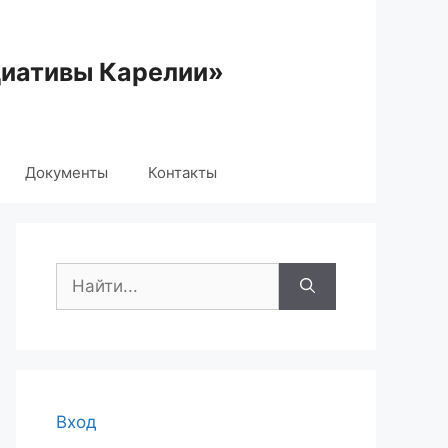
циативы Карелии»
Документы
Контакты
Поиск:
Вход