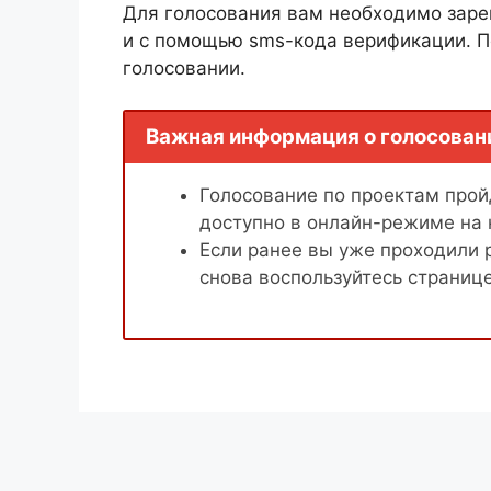
Для голосования вам необходимо заре
и с помощью sms-кода верификации. П
голосовании.
Важная информация о голосован
Голосование по проектам пройд
доступно в онлайн-режиме на
Если ранее вы уже проходили 
снова воспользуйтесь страниц