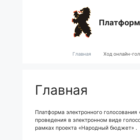
Перейти
к
содержимому
Платформа
Главная
Ход онлайн-го
Главная
Платформа электронного голосования
проведения в электронном виде голос
рамках проекта «Народный бюджет» .