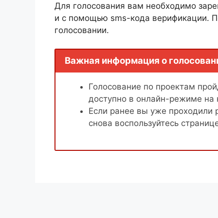
Для голосования вам необходимо заре
и с помощью sms-кода верификации. П
голосовании.
Важная информация о голосован
Голосование по проектам пройд
доступно в онлайн-режиме на
Если ранее вы уже проходили 
снова воспользуйтесь страниц