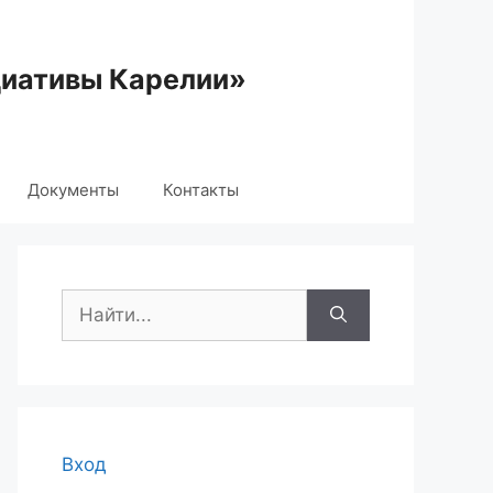
циативы Карелии»
Документы
Контакты
Поиск:
Вход