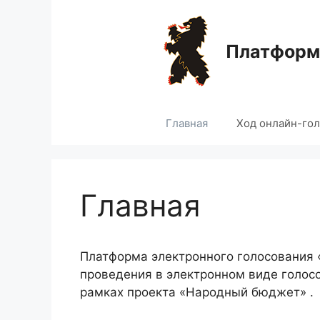
Перейти
к
содержимому
Платформа
Главная
Ход онлайн-го
Главная
Платформа электронного голосования
проведения в электронном виде голос
рамках проекта «Народный бюджет» .