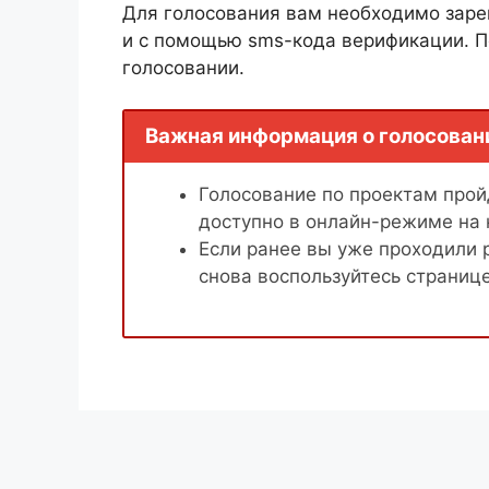
Для голосования вам необходимо заре
и с помощью sms-кода верификации. П
голосовании.
Важная информация о голосован
Голосование по проектам пройд
доступно в онлайн-режиме на
Если ранее вы уже проходили 
снова воспользуйтесь страниц