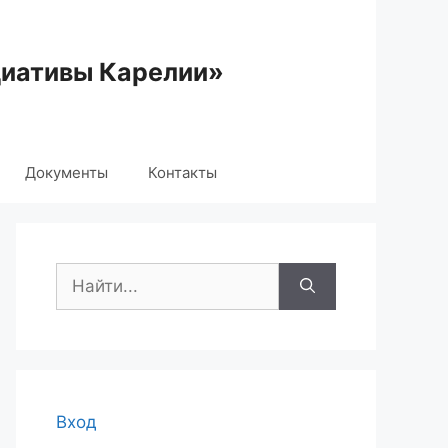
циативы Карелии»
Документы
Контакты
Поиск:
Вход