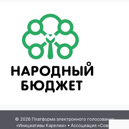
© 2026 Платформа электронного голосования
«Инициативы Карелии»
•
Ассоциация «Совет