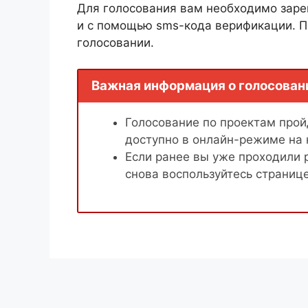
Для голосования вам необходимо заре
и с помощью sms-кода верификации. П
голосовании.
Важная информация о голосован
Голосование по проектам пройд
доступно в онлайн-режиме на
Если ранее вы уже проходили 
снова воспользуйтесь страниц