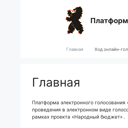
Перейти
к
содержимому
Платформа
Главная
Ход онлайн-го
Главная
Платформа электронного голосования
проведения в электронном виде голос
рамках проекта «Народный бюджет» .