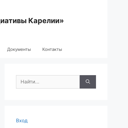
циативы Карелии»
Документы
Контакты
Поиск:
Вход