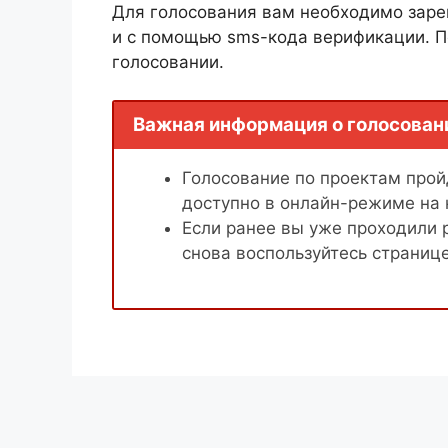
Для голосования вам необходимо заре
и с помощью sms-кода верификации. П
голосовании.
Важная информация о голосован
Голосование по проектам пройд
доступно в онлайн-режиме на
Если ранее вы уже проходили 
снова воспользуйтесь страниц