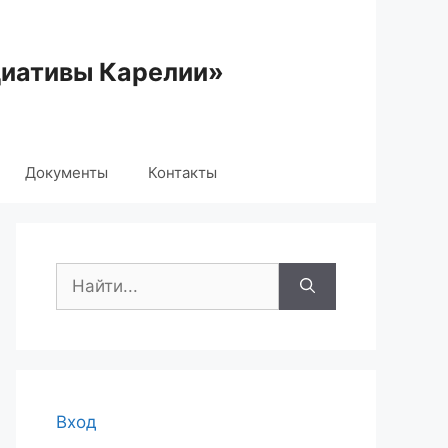
циативы Карелии»
Документы
Контакты
Поиск:
Вход