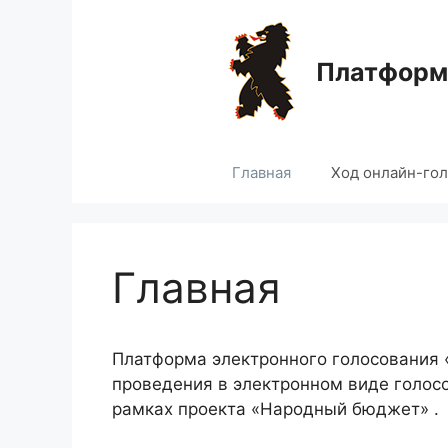
Перейти
к
содержимому
Платформа
Главная
Ход онлайн-го
Главная
Платформа электронного голосования
проведения в электронном виде голос
рамках проекта «Народный бюджет» .