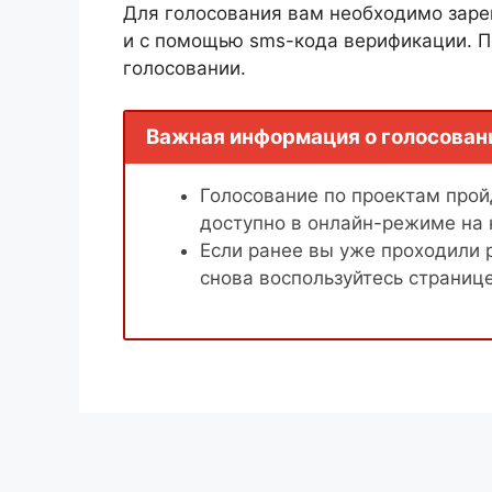
Для голосования вам необходимо заре
и с помощью sms-кода верификации. П
голосовании.
Важная информация о голосован
Голосование по проектам пройд
доступно в онлайн-режиме на
Если ранее вы уже проходили 
снова воспользуйтесь страниц