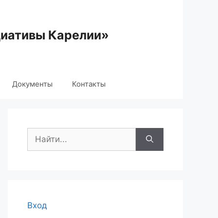
циативы Карелии»
Документы
Контакты
Поиск:
Вход