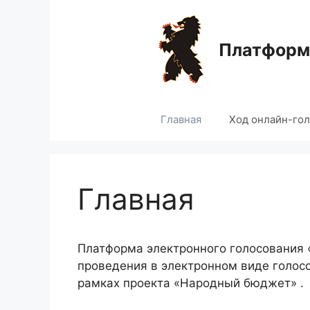
Перейти
к
содержимому
Платформа
Главная
Ход онлайн-го
Главная
Платформа электронного голосования
проведения в электронном виде голос
рамках проекта «Народный бюджет» .