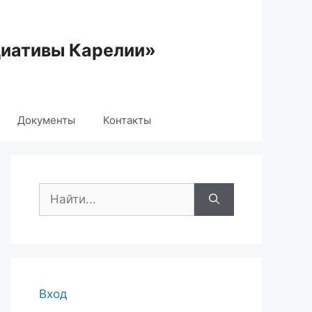
циативы Карелии»
Документы
Контакты
Поиск:
Вход