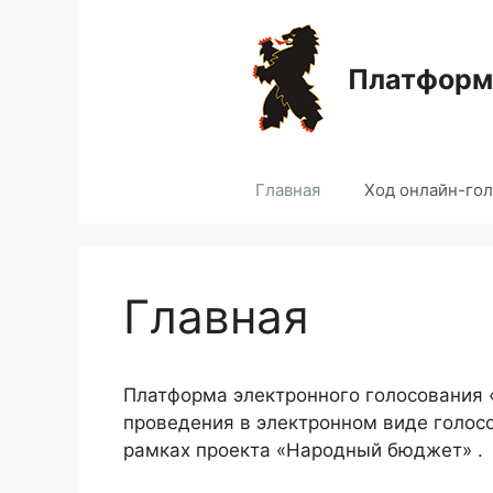
Перейти
к
содержимому
Платформа
Главная
Ход онлайн-го
Главная
Платформа электронного голосования
проведения в электронном виде голос
рамках проекта «Народный бюджет» .