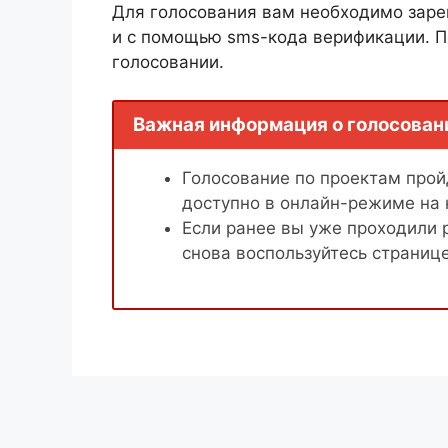
Для голосования вам необходимо заре
и с помощью sms-кода верификации. П
голосовании.
Важная информация о голосован
Голосование по проектам пройд
доступно в онлайн-режиме на
Если ранее вы уже проходили 
снова воспользуйтесь страниц