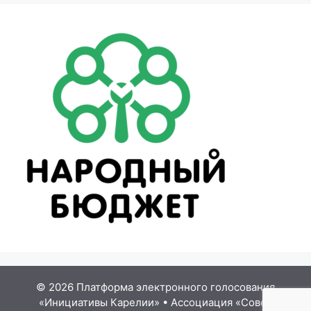
© 2026 Платформа электронного голосования
«Инициативы Карелии»
•
Ассоциация «Совет