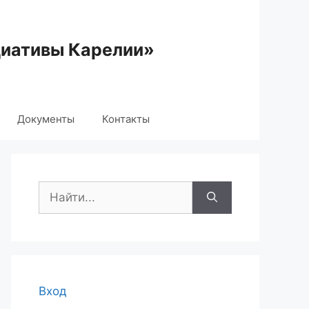
циативы Карелии»
Документы
Контакты
Поиск:
Вход