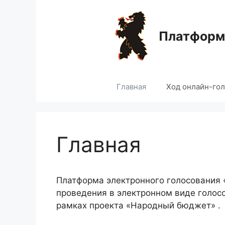
Перейти
к
содержимому
Платформа
Главная
Ход онлайн-го
Главная
Платформа электронного голосования
проведения в электронном виде голос
рамках проекта «Народный бюджет» .