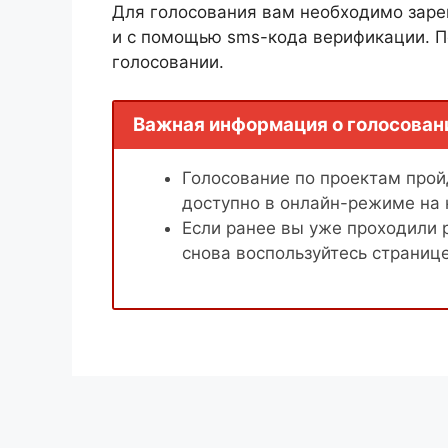
Для голосования вам необходимо заре
и с помощью sms-кода верификации. П
голосовании.
Важная информация о голосован
Голосование по проектам пройд
доступно в онлайн-режиме на
Если ранее вы уже проходили 
снова воспользуйтесь страниц