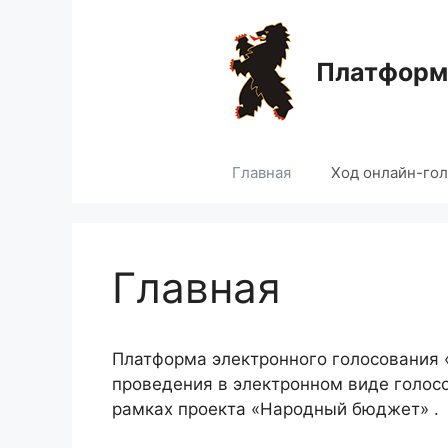
Перейти
к
содержимому
Платформа
Главная
Ход онлайн-го
Главная
Платформа электронного голосования
проведения в электронном виде голос
рамках проекта «Народный бюджет» .