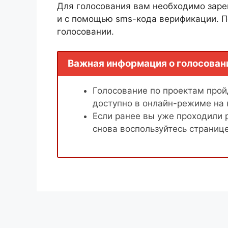
Для голосования вам необходимо заре
и с помощью sms-кода верификации. П
голосовании.
Важная информация о голосован
Голосование по проектам пройд
доступно в онлайн-режиме на
Если ранее вы уже проходили 
снова воспользуйтесь страниц