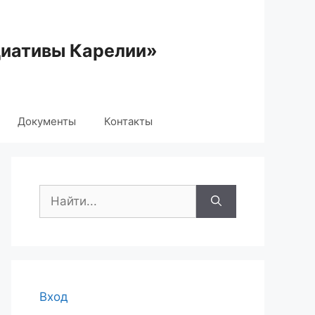
циативы Карелии»
Документы
Контакты
Поиск:
Вход