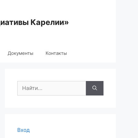
циативы Карелии»
Документы
Контакты
Поиск:
Вход