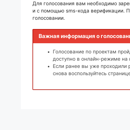
Для голосования вам необходимо заре
и с помощью sms-кода верификации. П
голосовании.
Важная информация о голосован
Голосование по проектам пройд
доступно в онлайн-режиме на
Если ранее вы уже проходили 
снова воспользуйтесь страниц