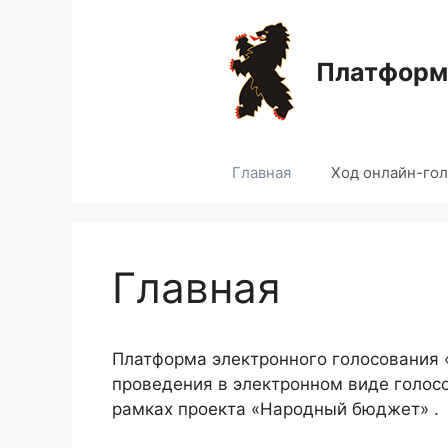
Перейти
к
содержимому
Платформа
Главная
Ход онлайн-го
Главная
Платформа электронного голосования
проведения в электронном виде голос
рамках проекта «Народный бюджет» .