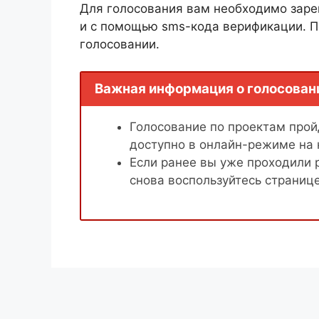
Для голосования вам необходимо заре
и с помощью sms-кода верификации. П
голосовании.
Важная информация о голосован
Голосование по проектам пройд
доступно в онлайн-режиме на
Если ранее вы уже проходили 
снова воспользуйтесь страниц