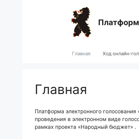
Перейти
к
содержимому
Платформа
Главная
Ход онлайн-го
Главная
Платформа электронного голосования
проведения в электронном виде голос
рамках проекта «Народный бюджет» .