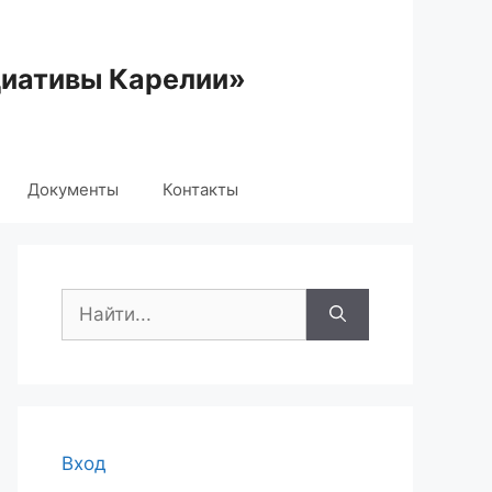
циативы Карелии»
Документы
Контакты
Поиск:
Вход