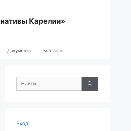
циативы Карелии»
Документы
Контакты
Поиск:
Вход