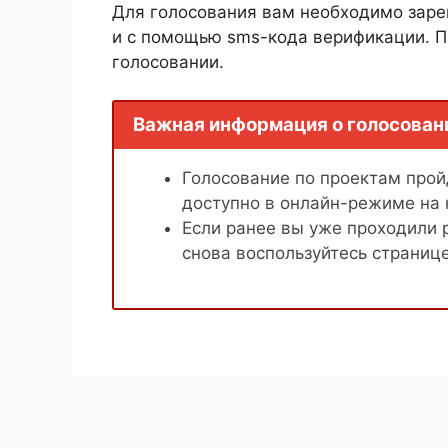
Для голосования вам необходимо заре
и с помощью sms-кода верификации. П
голосовании.
Важная информация о голосован
Голосование по проектам пройд
доступно в онлайн-режиме на
Если ранее вы уже проходили 
снова воспользуйтесь страниц