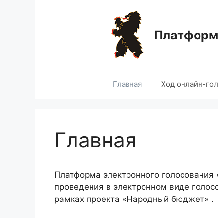
Перейти
к
содержимому
Платформа
Главная
Ход онлайн-го
Главная
Платформа электронного голосования
проведения в электронном виде голос
рамках проекта «Народный бюджет» .