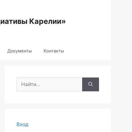
циативы Карелии»
Документы
Контакты
Поиск:
Вход