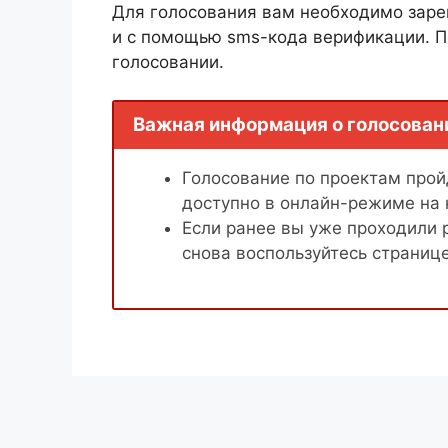
Для голосования вам необходимо заре
и с помощью sms-кода верификации. П
голосовании.
Важная информация о голосован
Голосование по проектам пройд
доступно в онлайн-режиме на
Если ранее вы уже проходили 
снова воспользуйтесь страниц