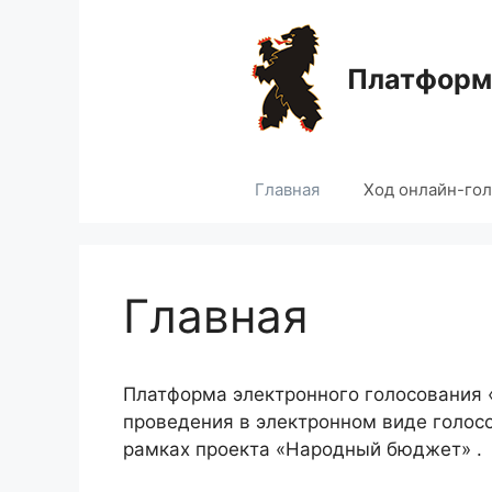
Перейти
к
содержимому
Платформа
Главная
Ход онлайн-го
Главная
Платформа электронного голосования
проведения в электронном виде голос
рамках проекта «Народный бюджет» .