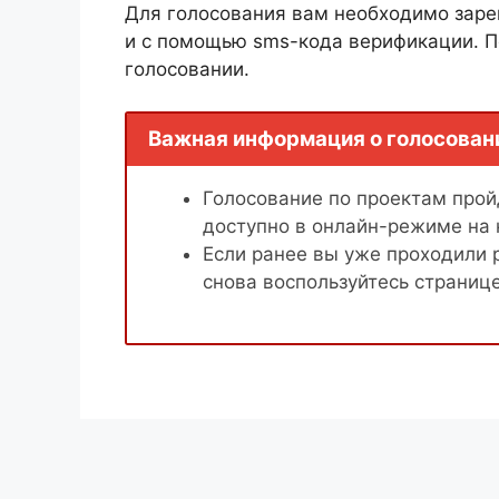
Для голосования вам необходимо заре
и с помощью sms-кода верификации. П
голосовании.
Важная информация о голосован
Голосование по проектам пройд
доступно в онлайн-режиме на
Если ранее вы уже проходили 
снова воспользуйтесь страниц