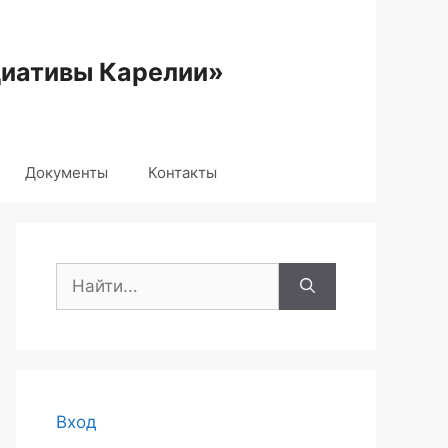
циативы Карелии»
Документы
Контакты
Поиск:
Вход