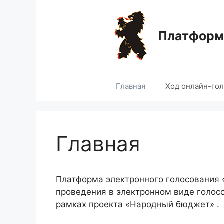
Перейти
к
содержимому
Платформа
Главная
Ход онлайн-го
Главная
Платформа электронного голосования
проведения в электронном виде голос
рамках проекта «Народный бюджет» .