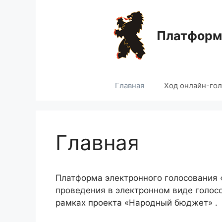
Перейти
к
содержимому
Платформа
Главная
Ход онлайн-го
Главная
Платформа электронного голосования
проведения в электронном виде голос
рамках проекта «Народный бюджет» .