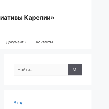
циативы Карелии»
Документы
Контакты
Поиск:
Вход