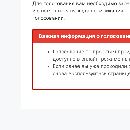
Для голосования вам необходимо заре
и с помощью sms-кода верификации. П
голосовании.
Важная информация о голосован
Голосование по проектам пройд
доступно в онлайн-режиме на
Если ранее вы уже проходили 
снова воспользуйтесь страниц