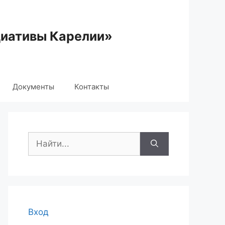
циативы Карелии»
Документы
Контакты
Поиск:
Вход