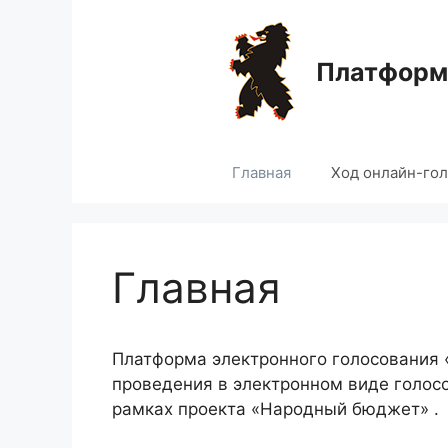
Перейти
к
содержимому
Платформа
Главная
Ход онлайн-го
Главная
Платформа электронного голосования
проведения в электронном виде голос
рамках проекта «Народный бюджет» .