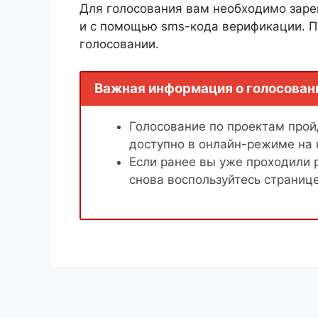
Для голосования вам необходимо заре
и с помощью sms-кода верификации. П
голосовании.
Важная информация о голосован
Голосование по проектам пройд
доступно в онлайн-режиме на
Если ранее вы уже проходили 
снова воспользуйтесь страниц