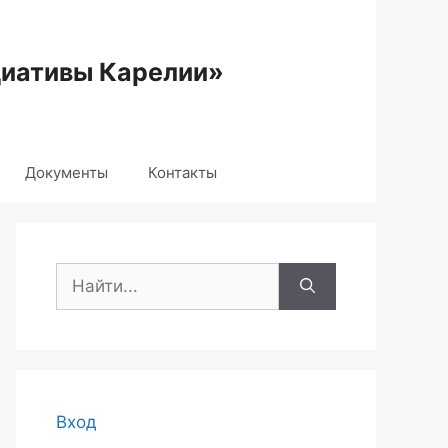
циативы Карелии»
Документы
Контакты
Поиск:
Вход