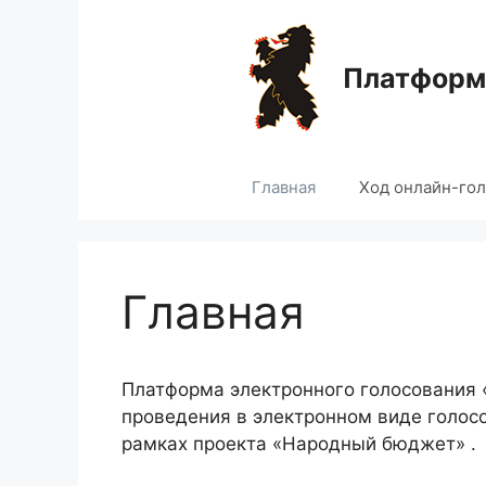
Перейти
к
содержимому
Платформа
Главная
Ход онлайн-го
Главная
Платформа электронного голосования
проведения в электронном виде голос
рамках проекта «Народный бюджет» .