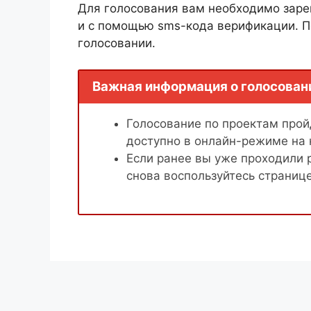
Для голосования вам необходимо заре
и с помощью sms-кода верификации. П
голосовании.
Важная информация о голосован
Голосование по проектам пройд
доступно в онлайн-режиме на
Если ранее вы уже проходили 
снова воспользуйтесь страниц