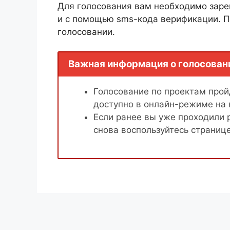
Для голосования вам необходимо заре
и с помощью sms-кода верификации. П
голосовании.
Важная информация о голосован
Голосование по проектам пройд
доступно в онлайн-режиме на
Если ранее вы уже проходили 
снова воспользуйтесь страниц