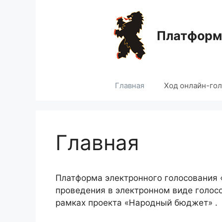
Перейти
к
содержимому
Платформа
Главная
Ход онлайн-го
Главная
Платформа электронного голосования
проведения в электронном виде голос
рамках проекта «Народный бюджет» .