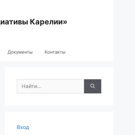
циативы Карелии»
Документы
Контакты
Поиск:
Вход