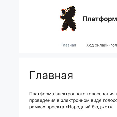
Перейти
к
содержимому
Платформа
Главная
Ход онлайн-го
Главная
Платформа электронного голосования
проведения в электронном виде голос
рамках проекта «Народный бюджет» .