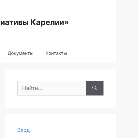
циативы Карелии»
Документы
Контакты
Поиск:
Вход