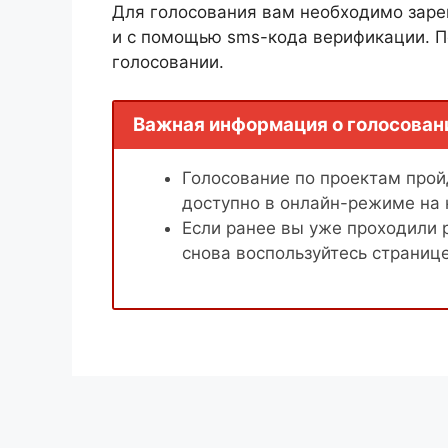
Для голосования вам необходимо заре
и с помощью sms-кода верификации. П
голосовании.
Важная информация о голосован
Голосование по проектам пройд
доступно в онлайн-режиме на
Если ранее вы уже проходили 
снова воспользуйтесь страниц