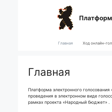
Перейти
к
содержимому
Платформа
Главная
Ход онлайн-го
Главная
Платформа электронного голосования
проведения в электронном виде голос
рамках проекта «Народный бюджет» .