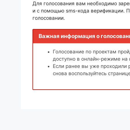
Для голосования вам необходимо заре
и с помощью sms-кода верификации. П
голосовании.
Важная информация о голосован
Голосование по проектам пройд
доступно в онлайн-режиме на
Если ранее вы уже проходили 
снова воспользуйтесь страниц