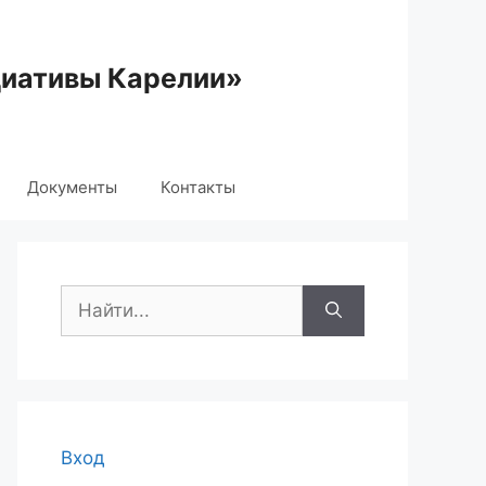
циативы Карелии»
Документы
Контакты
Поиск:
Вход