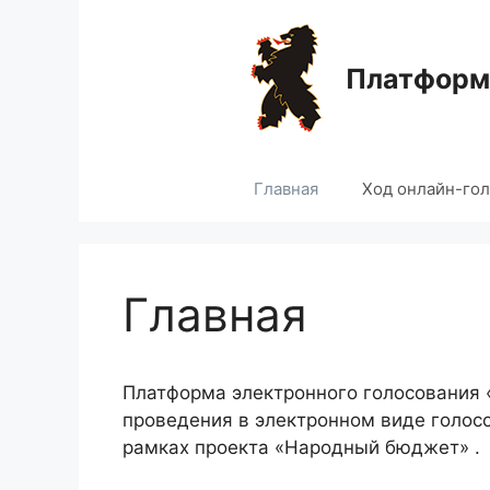
Перейти
к
содержимому
Платформа
Главная
Ход онлайн-го
Главная
Платформа электронного голосования
проведения в электронном виде голос
рамках проекта «Народный бюджет» .