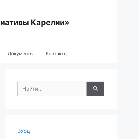
циативы Карелии»
Документы
Контакты
Поиск:
Вход