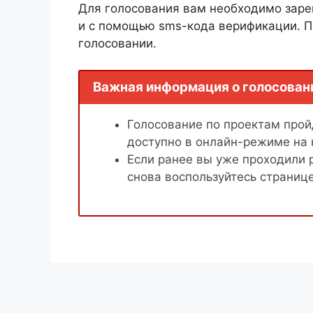
Для голосования вам необходимо заре
и с помощью sms-кода верификации. П
голосовании.
Важная информация о голосован
Голосование по проектам пройд
доступно в онлайн-режиме на
Если ранее вы уже проходили 
снова воспользуйтесь страниц