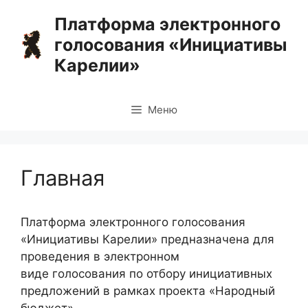
Перейти
Платформа электронного
к
голосования «Инициативы
содержимому
Карелии»
Меню
Главная
Платформа электронного голосования
«Инициативы Карелии» предназначена для
проведения в электронном
виде голосования по отбору инициативных
предложений в рамках проекта «Народный