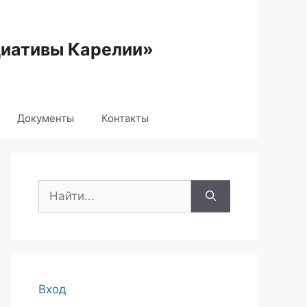
циативы Карелии»
Документы
Контакты
Поиск:
Вход