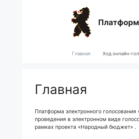
Перейти
к
содержимому
Платформа
Главная
Ход онлайн-го
Главная
Платформа электронного голосования
проведения в электронном виде голос
рамках проекта «Народный бюджет» .