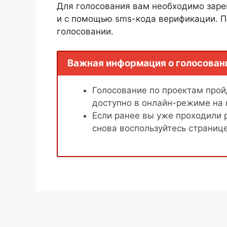
Для голосования вам необходимо заре
и с помощью sms-кода верификации. П
голосовании.
Важная информация о голосован
Голосование по проектам пройд
доступно в онлайн-режиме на
Если ранее вы уже проходили 
снова воспользуйтесь страниц