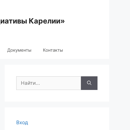
циативы Карелии»
Документы
Контакты
Поиск:
Вход