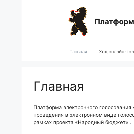
Перейти
к
содержимому
Платформа
Главная
Ход онлайн-го
Главная
Платформа электронного голосования
проведения в электронном виде голос
рамках проекта «Народный бюджет» .