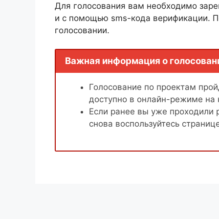
Для голосования вам необходимо заре
и с помощью sms-кода верификации. П
голосовании.
Важная информация о голосован
Голосование по проектам пройд
доступно в онлайн-режиме на
Если ранее вы уже проходили 
снова воспользуйтесь страниц