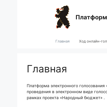
Перейти
к
содержимому
Платформа
Главная
Ход онлайн-го
Главная
Платформа электронного голосования
проведения в электронном виде голос
рамках проекта «Народный бюджет» .