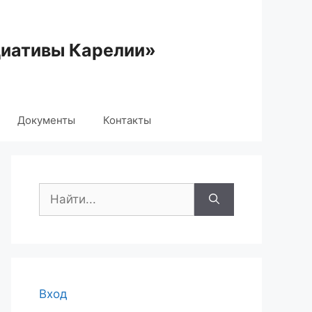
циативы Карелии»
Документы
Контакты
Поиск:
Вход