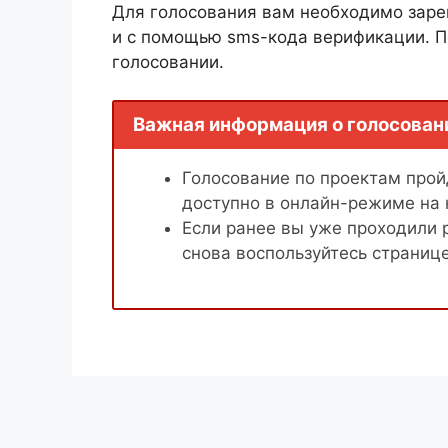
Для голосования вам необходимо заре
и с помощью sms-кода верификации. П
голосовании.
Важная информация о голосован
Голосование по проектам пройд
доступно в онлайн-режиме на
Если ранее вы уже проходили 
снова воспользуйтесь страниц