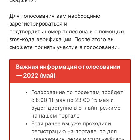
бюджет» .
Для голосования вам необходимо
зарегистрироваться и
подтвердить номер телефона и с помощью
sms-кода верификации. После этого вы
сможете принять участие в голосовании.
Важная информация о голосовании
— 2022 (май)
Голосование по проектам пройдет
с 8:00 11 мая по 23:00 15 мая и
будет доступно в онлайн-режиме
на нашем портале
Если ранее вы уже проходили
регистрацию на портале, то для
голосования снова воспользуйтесь