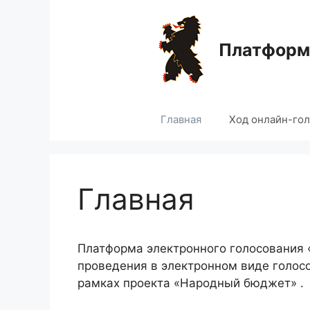
Перейти
к
содержимому
Платформа
Главная
Ход онлайн-го
Главная
Платформа электронного голосования
проведения в электронном виде голос
рамках проекта «Народный бюджет» .