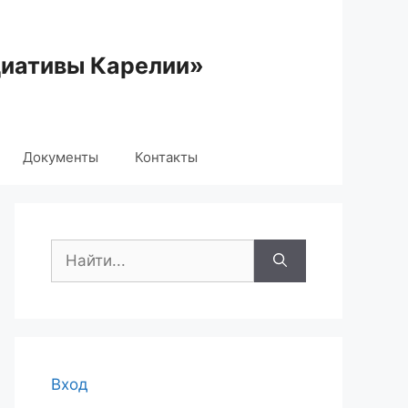
циативы Карелии»
Документы
Контакты
Поиск:
Вход