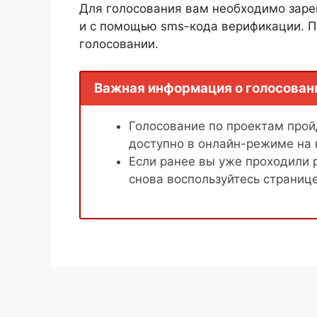
Для голосования вам необходимо заре
и с помощью sms-кода верификации. П
голосовании.
Важная информация о голосован
Голосование по проектам пройд
доступно в онлайн-режиме на
Если ранее вы уже проходили 
снова воспользуйтесь страниц