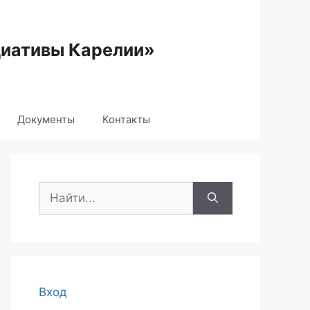
циативы Карелии»
Документы
Контакты
Поиск:
Вход