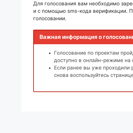
Для голосования вам необходимо заре
и с помощью sms-кода верификации. П
голосовании.
Важная информация о голосован
Голосование по проектам пройд
доступно в онлайн-режиме на
Если ранее вы уже проходили 
снова воспользуйтесь страниц