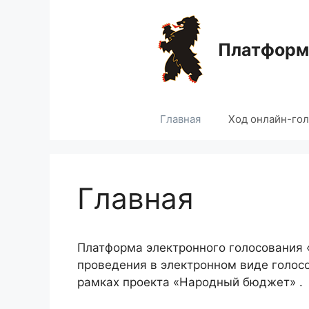
Перейти
к
содержимому
Платформа
Главная
Ход онлайн-го
Главная
Платформа электронного голосования
проведения в электронном виде голос
рамках проекта «Народный бюджет» .